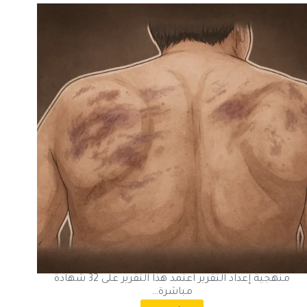
منهجية إعداد التقرير اعتمد هذا التقرير على 32 شهادة
مباشرة…